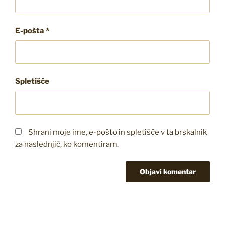
E-pošta
*
Spletišče
Shrani moje ime, e-pošto in spletišče v ta brskalnik
za naslednjič, ko komentiram.