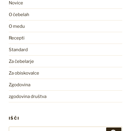
Novice
O čebelah
O medu
Recepti
Standard
Za čebelarje
Za obiskovalce
Zgodovina
zgodovina društva
IŠČI
Išči: