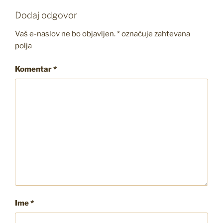
Dodaj odgovor
Vaš e-naslov ne bo objavljen.
*
označuje zahtevana
polja
Komentar
*
Ime
*