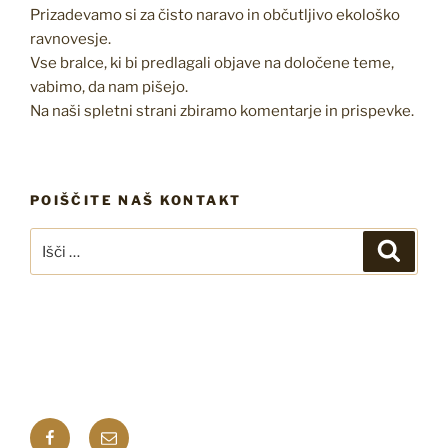
Prizadevamo si za čisto naravo in občutljivo ekološko
ravnovesje.
Vse bralce, ki bi predlagali objave na določene teme,
vabimo, da nam pišejo.
Na naši spletni strani zbiramo komentarje in prispevke.
POIŠČITE NAŠ KONTAKT
Išči:
Iskanj
Facebook
E-