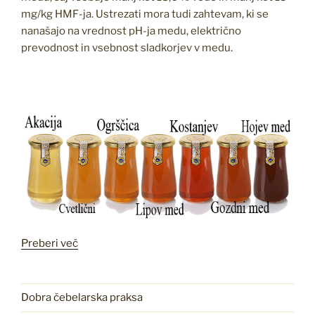
mg/kg HMF-ja. Ustrezati mora tudi zahtevam, ki se
nanašajo na vrednost pH-ja medu, električno
prevodnost in vsebnost sladkorjev v medu.
“Vrste
Preberi več
medu”
Dobra čebelarska praksa