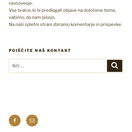
ravnovesje.
Vse bralce, ki bi predlagali objave na določene teme,
vabimo, da nam pišejo.
Na naši spletni strani zbiramo komentarje in prispevke.
POIŠČITE NAŠ KONTAKT
Išči:
Iskanj
Facebook
E-
pošta