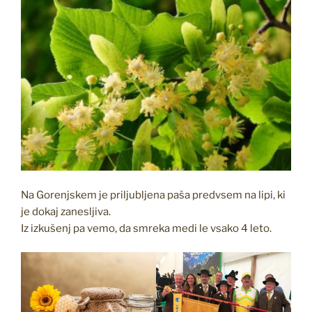
Na Gorenjskem je priljubljena paša predvsem na lipi, ki
je dokaj zanesljiva.
Iz izkušenj pa vemo, da smreka medi le vsako 4 leto.