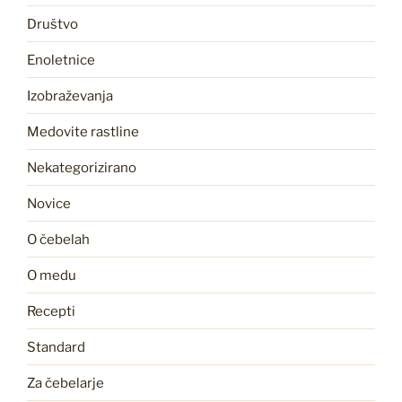
Društvo
Enoletnice
Izobraževanja
Medovite rastline
Nekategorizirano
Novice
O čebelah
O medu
Recepti
Standard
Za čebelarje