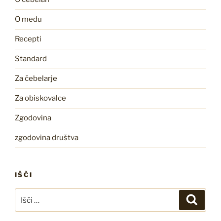
O medu
Recepti
Standard
Za čebelarje
Za obiskovalce
Zgodovina
zgodovina društva
IŠČI
Išči:
Iskanj