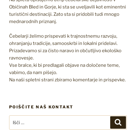
Običinah Bled in Gorje, ki sta se uveljavili kot eminentni
turistični destinaciji. Zato sta si pridobili tudi mnogo
mednarodnih priznanj.
Čebelarji želimo prispevati k trajnostnemu razvoju,
ohranjanju tradicije, samooskrbi in lokalni pridelavi.
Prizadevamo si za čisto naravo in občutljivo ekološko
ravnovesje.
Vse bralce, ki bi predlagali objave na določene teme,
vabimo, da nam pišejo.
Na naši spletni strani zbiramo komentarje in prispevke.
POIŠČITE NAŠ KONTAKT
Išči:
Iskanj