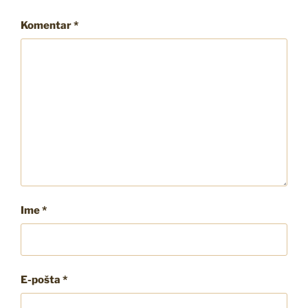
Komentar
*
Ime
*
E-pošta
*