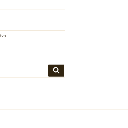
tva
Iskanje