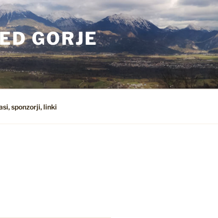
ED GORJE
si, sponzorji, linki