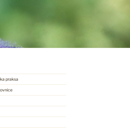
ka praksa
movnice