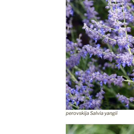
perovskija Salvia yangii