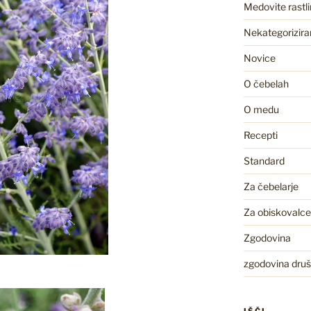
Medovite rastl
Nekategorizira
Novice
O čebelah
O medu
Recepti
Standard
Za čebelarje
Za obiskovalce
Zgodovina
zgodovina druš