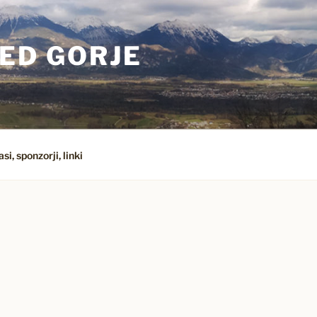
ED GORJE
si, sponzorji, linki