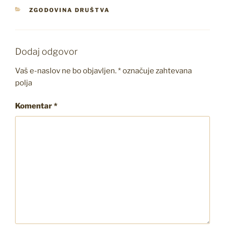
KATEGORIJE
ZGODOVINA DRUŠTVA
Dodaj odgovor
Vaš e-naslov ne bo objavljen.
*
označuje zahtevana
polja
Komentar
*