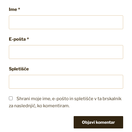
Ime
*
E-pošta
*
Spletišče
Shrani moje ime, e-pošto in spletišče v ta brskalnik
za naslednjič, ko komentiram.