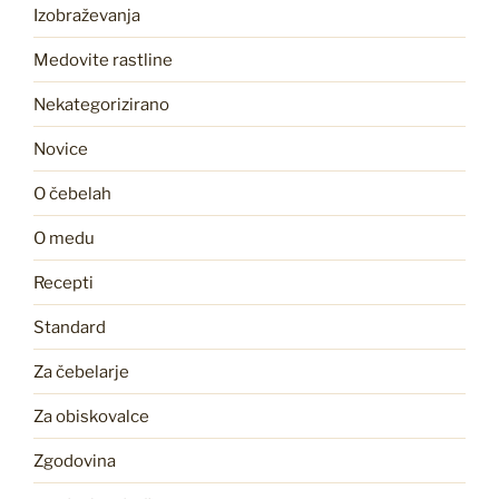
Izobraževanja
Medovite rastline
Nekategorizirano
Novice
O čebelah
O medu
Recepti
Standard
Za čebelarje
Za obiskovalce
Zgodovina