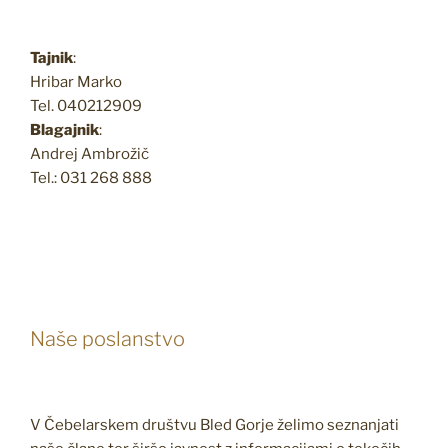
Tajnik
:
Hribar Marko
Tel. 040212909
Blagajnik
:
Andrej Ambrožič
Tel.: 031 268 888
Naše poslanstvo
V Čebelarskem društvu Bled Gorje želimo seznanjati