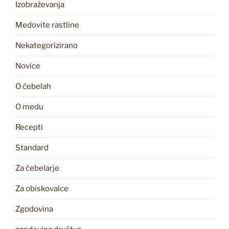
Izobraževanja
Medovite rastline
Nekategorizirano
Novice
O čebelah
O medu
Recepti
Standard
Za čebelarje
Za obiskovalce
Zgodovina