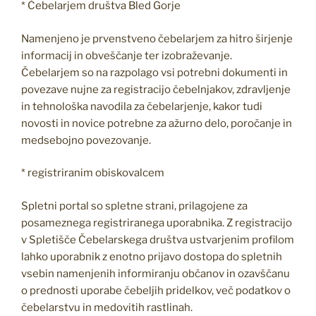
* Čebelarjem društva Bled Gorje
Namenjeno je prvenstveno čebelarjem za hitro širjenje
informacij in obveščanje ter izobraževanje.
Čebelarjem so na razpolago vsi potrebni dokumenti in
povezave nujne za registracijo čebelnjakov, zdravljenje
in tehnološka navodila za čebelarjenje, kakor tudi
novosti in novice potrebne za ažurno delo, poročanje in
medsebojno povezovanje.
* registriranim obiskovalcem
Spletni portal so spletne strani, prilagojene za
posameznega registriranega uporabnika. Z registracijo
v Spletišče Čebelarskega društva ustvarjenim profilom
lahko uporabnik z enotno prijavo dostopa do spletnih
vsebin namenjenih informiranju občanov in ozavščanu
o prednosti uporabe čebeljih pridelkov, več podatkov o
čebelarstvu in medovitih rastlinah.