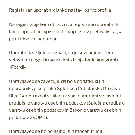
Registriran uporabnik lahko nastavi barvo profila
Na registracijskem obrazcu za registriran uporabnik
lahko uporabnik vpiše tudi svoj naslov prebivališča (kar
pa ni obvezni podatek).
Uporabnik s kljukico označi, da je seznanjen s temi
splošnimi pogoji in se z njimi strinja ter klikne gumb
»Potrdi«.
Upravljavec se zavezuje, da bo s podatki, ki jih
uporabnik vpiše preko Spletišča Čebelarsko Društvo
Bled Gorje, ravnal v skladu z vsakokratnimi veljavnimi
predpisi o varstvu osebnih podatkov (Splošna uredba o
varstvu osebnih podatkov in Zakon o varstvu osebnih
podatkov ZVOP-1).
Upravljavec se bo po najboljših močeh trudil