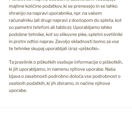
majhne količine podatkov, ki se prenesejo in se lahko
shranijo na napravi uporabnika, npr. na vašem
računalniku (ali drugi napravi z dostopom do spleta, kot
so pametni telefoni ali tablice). Uporabljamo lahko
podobne tehnike, kot so slikovne pike, spletni svetilniki
in prstni odtisi naprav. Zavoljo skladnosti bomo za vse
te tehnike skupaj uporabljali izraz »piškotki«.
Ta pravilnik o piškotkih vsebuje informacije o piškotkih,
ki jih uporabljamo, in namenu njihove uporabe. Naša
Izjava o zasebnosti podrobno določa vse podrobnost o
osebnih podatkih, ki jih zbiramo, in načine njihove
uporabe.